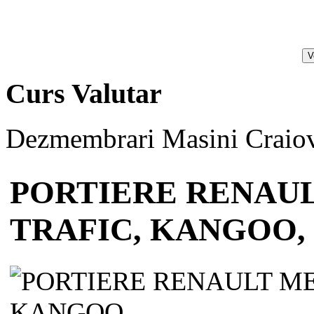
Curs Valutar
Dezmembrari Masini Craiov
PORTIERE RENAUL
TRAFIC, KANGOO,