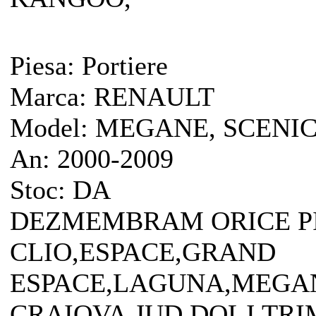
Piesa:
Portiere
Marca:
RENAULT
Model:
MEGANE, SCENIC
An:
2000-2009
Stoc:
DA
DEZMEMBRAM ORICE P
CLIO,ESPACE,GRAND
ESPACE,LAGUNA,MEGAN
CRAIOVA,JUD.DOLJ.TRI