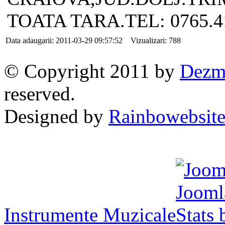
TOATA TARA.TEL: 0765.41
Data adaugarii: 2011-03-29 09:57:52 Vizualizari: 788
© Copyright 2011 by
Dezme
reserved.
Designed by
Rainbowebsit
Instrumente Muzicale