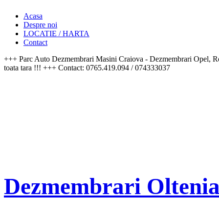
Acasa
Despre noi
LOCATIE / HARTA
Contact
+++ Parc Auto Dezmembrari Masini Craiova - Dezmembrari Opel, Re
toata tara !!! +++ Contact: 0765.419.094 / 074333037
Dezmembrari Olteni