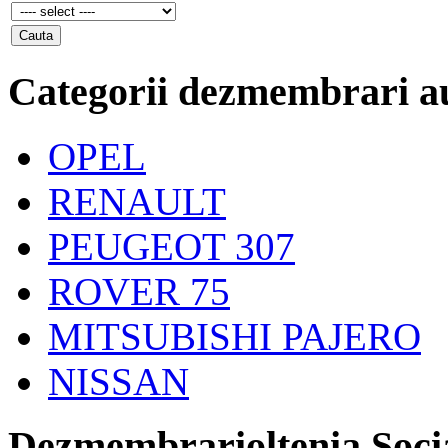
Categorii dezmembrari a
OPEL
RENAULT
PEUGEOT 307
ROVER 75
MITSUBISHI PAJERO
NISSAN
Dezmembrarioltenia Soci