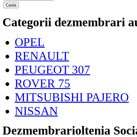
Categorii dezmembrari a
OPEL
RENAULT
PEUGEOT 307
ROVER 75
MITSUBISHI PAJERO
NISSAN
Dezmembrarioltenia Soci