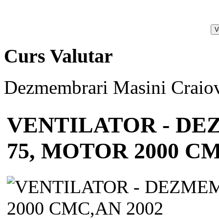
Curs Valutar
Dezmembrari Masini Craiov
VENTILATOR - D
75, MOTOR 2000 CM