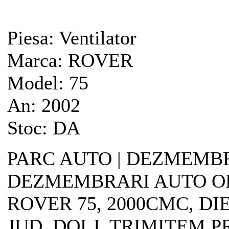
Piesa:
Ventilator
Marca:
ROVER
Model:
75
An:
2002
Stoc:
DA
PARC AUTO | DEZMEMBR
DEZMEMBRARI AUTO O
ROVER 75, 2000CMC, DI
JUD. DOLJ. TRIMITEM P