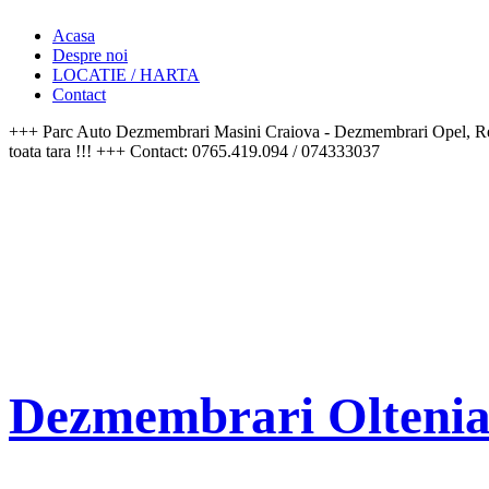
Acasa
Despre noi
LOCATIE / HARTA
Contact
+++ Parc Auto Dezmembrari Masini Craiova - Dezmembrari Opel, Re
toata tara !!! +++ Contact: 0765.419.094 / 074333037
Dezmembrari Olteni